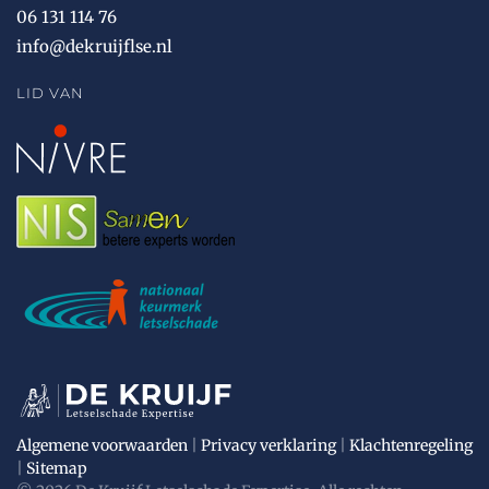
06 131 114 76
info@dekruijflse.nl
LID VAN
Algemene voorwaarden
|
Privacy verklaring
|
Klachtenregeling
|
Sitemap