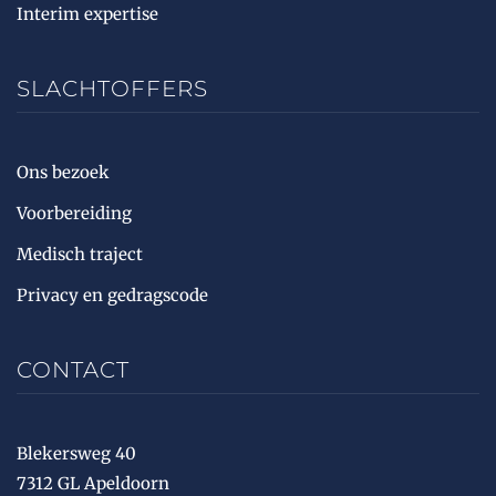
Interim expertise
SLACHTOFFERS
Ons bezoek
Voorbereiding
Medisch traject
Privacy en gedragscode
CONTACT
Blekersweg 40
7312 GL Apeldoorn